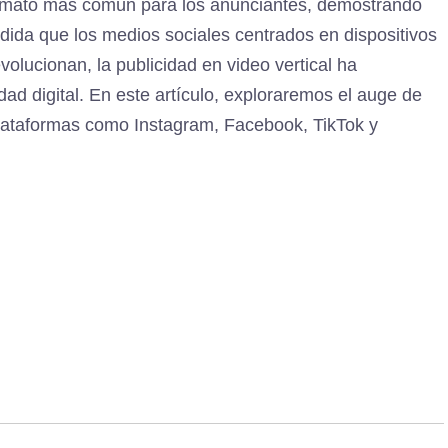
formato más común para los anunciantes, demostrando
edida que los medios sociales centrados en dispositivos
olucionan, la publicidad en video vertical ha
d digital. En este artículo, exploraremos el auge de
plataformas como Instagram, Facebook, TikTok y