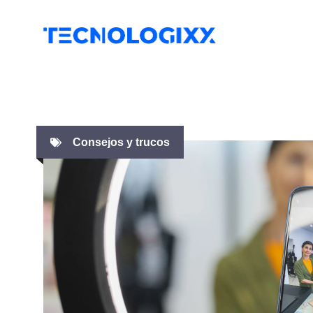
Saltar
al
contenido
Consejos y trucos