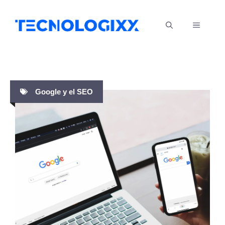
Saltar
al
MENÚ
contenido
Google y el SEO