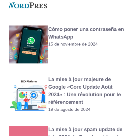
Cómo poner una contraseña en
WhatsApp
15 de noviembre de 2024
La mise à jour majeure de
Google «Core Update Août
2024» : Une révolution pour le
référencement
19 de agosto de 2024
La mise à jour spam update de