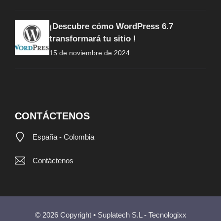
¡Descubre cómo WordPress 6.7
transformará tu sitio !
15 de noviembre de 2024
CONTÁCTENOS
España - Colombia
Contáctenos
© 2026 Copyright • Suplatech S.L - Tecnologixx