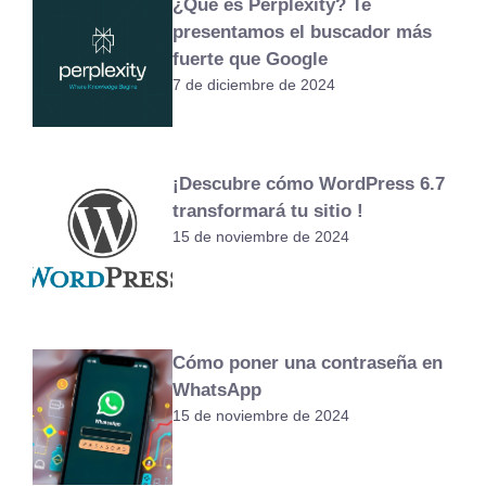
¿Qué es Perplexity? Te
presentamos el buscador más
fuerte que Google
7 de diciembre de 2024
¡Descubre cómo WordPress 6.7
transformará tu sitio !
15 de noviembre de 2024
Cómo poner una contraseña en
WhatsApp
15 de noviembre de 2024