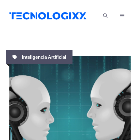
Saltar
al
MENÚ
contenido
Inteligencia Artificial