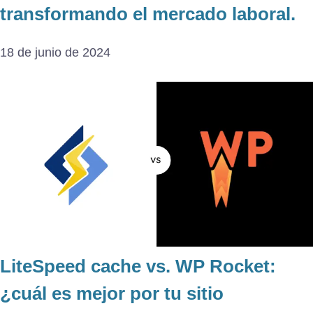
transformando el mercado laboral.
18 de junio de 2024
LiteSpeed cache ​​vs. WP Rocket:
¿cuál es mejor por tu sitio